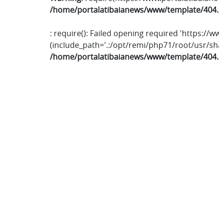
/home/portalatibaianews/www/template/404
: require(): Failed opening required 'https:/
(include_path='.:/opt/remi/php71/root/usr/s
/home/portalatibaianews/www/template/404