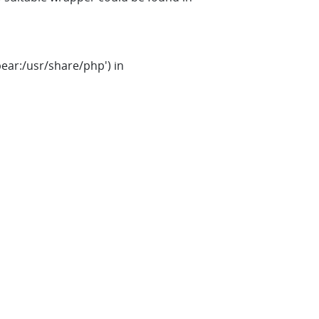
ear:/usr/share/php') in