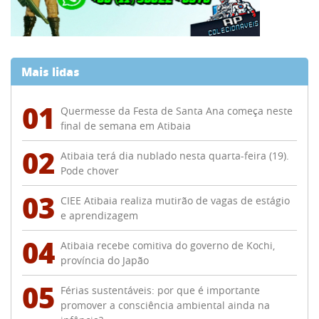
Mais lidas
01
Quermesse da Festa de Santa Ana começa neste
final de semana em Atibaia
02
Atibaia terá dia nublado nesta quarta-feira (19).
Pode chover
03
CIEE Atibaia realiza mutirão de vagas de estágio
e aprendizagem
04
Atibaia recebe comitiva do governo de Kochi,
província do Japão
05
Férias sustentáveis: por que é importante
promover a consciência ambiental ainda na