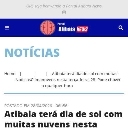
Olá, seja bem-vindo a Portal Atibaia News
Menu
Se
NOTÍCIAS
ostrar categorias de notícias
Home
Atibaia terá dia de sol com muitas
Noticias
Clima
nuvens nesta terça-feira, 28. Pode chover
a qualquer hora
POSTADO EM 28/04/2026 - 06h56
Atibaia terá dia de sol com
muitas nuvens nesta