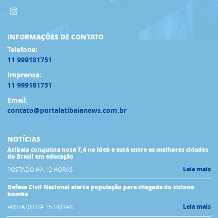
INFORMAÇÕES DE CONTATO
Telefone:
11 999181751
Imprensa:
11 999181751
Email:
contato@portalatibaianews.com.br
NOTÍCIAS
Atibaia conquista nota 7,4 no Ideb e está entre as melhores cidades
do Brasil em educação
Leia mais
POSTADO HÁ 12 HORAS
Defesa Civil Nacional alerta população para chegada do ciclone
bomba
Leia mais
POSTADO HÁ 15 HORAS