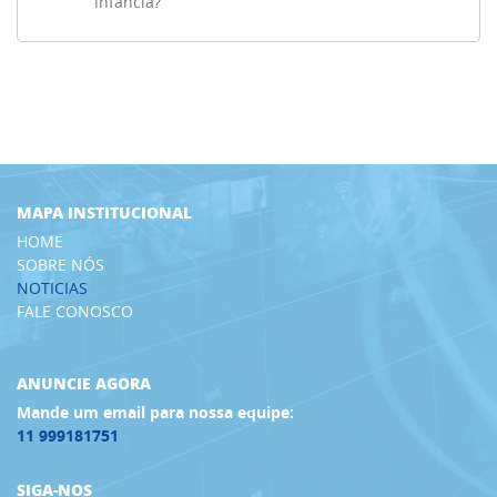
infância?
MAPA INSTITUCIONAL
HOME
SOBRE NÓS
NOTICIAS
FALE CONOSCO
ANUNCIE AGORA
Mande um email para nossa equipe:
11 999181751
SIGA-NOS