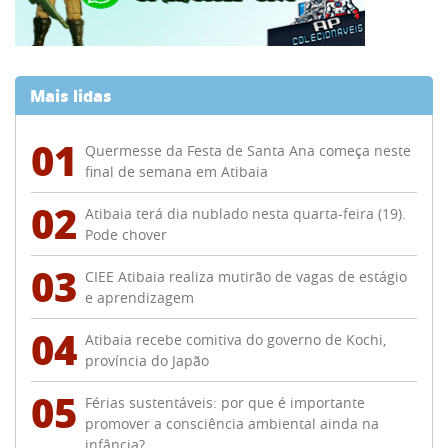
Mais lidas
01
Quermesse da Festa de Santa Ana começa neste
final de semana em Atibaia
02
Atibaia terá dia nublado nesta quarta-feira (19).
Pode chover
03
CIEE Atibaia realiza mutirão de vagas de estágio
e aprendizagem
04
Atibaia recebe comitiva do governo de Kochi,
província do Japão
05
Férias sustentáveis: por que é importante
promover a consciência ambiental ainda na
infância?