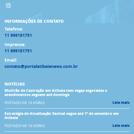
INFORMAÇÕES DE CONTATO
Telefone:
11 999181751
Imprensa:
11 999181751
Email:
contato@portalatibaianews.com.br
NOTÍCIAS
Mutirão de Castração em Atibaia tem vagas esgotadas e
atendimentos seguem até domingo
Leia mais
POSTADO HÁ 19 HORAS
Estratégia de Atualização Vacinal segue até 1º de setembro em
Atibaia
Leia mais
POSTADO HÁ 19 HORAS