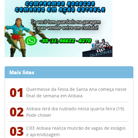
Mais lidas
01
Quermesse da Festa de Santa Ana começa neste
final de semana em Atibaia
02
Atibaia terá dia nublado nesta quarta-feira (19).
Pode chover
03
CIEE Atibaia realiza mutirão de vagas de estágio
e aprendizagem