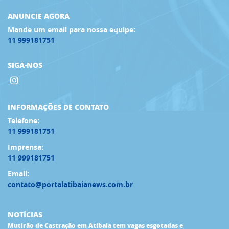
ANUNCIE AGORA
Mande um email para nossa equipe:
11 999181751
SIGA-NOS
INFORMAÇÕES DE CONTATO
Telefone:
11 999181751
Imprensa:
11 999181751
Email:
contato@portalatibaianews.com.br
NOTÍCIAS
Mutirão de Castração em Atibaia tem vagas esgotadas e