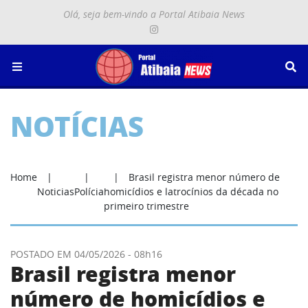
Olá, seja bem-vindo a Portal Atibaia News
Menu
Se
NOTÍCIAS
ostrar categorias de notícias
Home
Brasil registra menor número de
Noticias
Polícia
homicídios e latrocínios da década no
primeiro trimestre
POSTADO EM 04/05/2026 - 08h16
Brasil registra menor
número de homicídios e